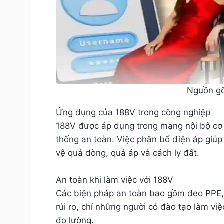
Nguồn gố
Ứng dụng của 188V trong công nghiệp
188V được áp dụng trong mạng nội bộ cơ s
thống an toàn. Việc phân bổ điện áp giúp
vệ quá dòng, quá áp và cách ly đất.
An toàn khi làm việc với 188V
Các biện pháp an toàn bao gồm đeo PPE,
rủi ro, chỉ những người có đào tạo làm việ
đo lường.