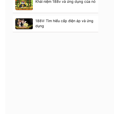
Khái niệm 188v và ứng dụng của nó
188V: Tìm hiểu cấp điện áp và ứng
dụng