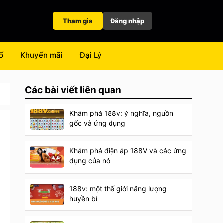
Tham gia
Đăng nhập
ố
Khuyến mãi
Đại Lý
Các bài viết liên quan
Khám phá 188v: ý nghĩa, nguồn
gốc và ứng dụng
Khám phá điện áp 188V và các ứng
dụng của nó
188v: một thế giới năng lượng
huyền bí