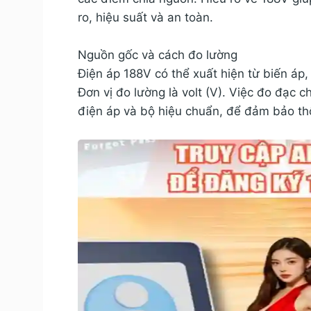
ro, hiệu suất và an toàn.
Nguồn gốc và cách đo lường
Điện áp 188V có thể xuất hiện từ biến áp,
Đơn vị đo lường là volt (V). Việc đo đạc 
điện áp và bộ hiệu chuẩn, để đảm bảo th