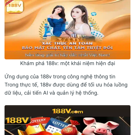
Khám phá 188v: một khái niệm hiện đại
Ứng dụng của 188v trong công nghệ thông tin
Trong thực tế, 188v được dùng để tối ưu hóa luồng
dữ liệu, cải tiến AI và quản lý hệ thống.