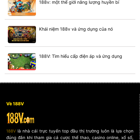
188v: một thế giới năng lượng huyền bí
Khái niệm 188v và ứng dụng của nó
188V: Tìm hiểu cấp điện áp và ứng dụng
Về 188V
188V
là nhà cái trực tuyến top đầu thị trường luôn là lựa chọn
đúng đắn khi tham gia cá cược thể thao, casino online, xổ số,