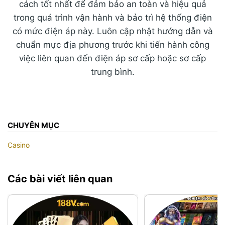
cách tốt nhất để đảm bảo an toàn và hiệu quả
trong quá trình vận hành và bảo trì hệ thống điện
có mức điện áp này. Luôn cập nhật hướng dẫn và
chuẩn mực địa phương trước khi tiến hành công
việc liên quan đến điện áp sơ cấp hoặc sơ cấp
trung bình.
CHUYÊN MỤC
Casino
Các bài viết liên quan