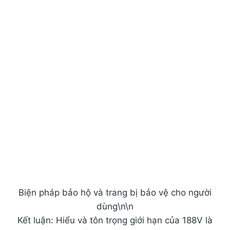
trung bình.
" src="https://next-golf.com/images/text/188v/188v-
text2603121346.webp" alt="Biện pháp bảo hộ và
trang bị bảo vệ cho người dùng\n\n
Kết luận: Hiểu và tôn trọng giới hạn của 188V là
cách tốt nhất để đảm bảo an toàn và hiệu quả
trong quá trình vận hành và bảo trì hệ thống điện
có mức điện áp này. Luôn cập nhật hướng dẫn và
chuẩn mực địa phương trước khi tiến hành công
việc liên quan đến điện áp sơ cấp hoặc sơ cấp
trung bình.
" width="800" height="440" layout="responsive">
Biện pháp bảo hộ và trang bị bảo vệ cho người
dùng\n\n
Kết luận: Hiểu và tôn trọng giới hạn của 188V là