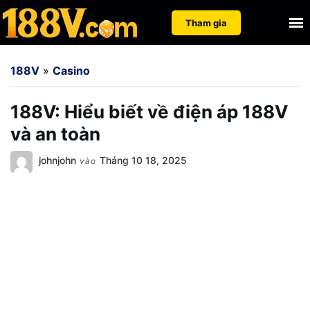
Nhảy
Tìm
Tham gia
đến
kiếm
nội
cho:
188V
»
Casino
dung
188V: Hiểu biết về điện áp 188V
và an toàn
johnjohn
Tháng 10 18, 2025
vào
Kết luận: Hiểu và tôn trọng giới hạn của 188V là
cách tốt nhất để đảm bảo an toàn và hiệu quả
trong quá trình vận hành và bảo trì hệ thống điện
có mức điện áp này. Luôn cập nhật hướng dẫn và
chuẩn mực địa phương trước khi tiến hành công
việc liên quan đến điện áp sơ cấp hoặc sơ cấp