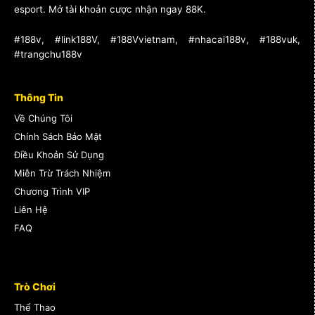
esport. Mở tài khoản cược nhận ngay 88K.
#188v, #link188V, #188Vvietnam, #nhacai188v, #188vuk,
#trangchu188v
Thông Tin
Về Chúng Tôi
Chính Sách Bảo Mật
Điều Khoản Sử Dụng
Miễn Trừ Trách Nhiệm
Chương Trình VIP
Liên Hệ
FAQ
Trò Chơi
Thể Thao