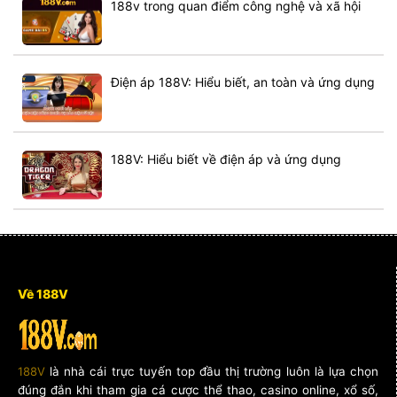
188v trong quan điểm công nghệ và xã hội
Điện áp 188V: Hiểu biết, an toàn và ứng dụng
188V: Hiểu biết về điện áp và ứng dụng
Về 188V
188V
là nhà cái trực tuyến top đầu thị trường luôn là lựa chọn
đúng đắn khi tham gia cá cược thể thao, casino online, xổ số,