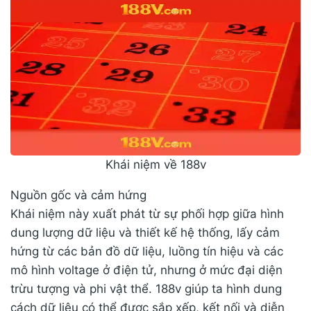
Khái niệm về 188v
Nguồn gốc và cảm hứng
Khái niệm này xuất phát từ sự phối hợp giữa hình
dung lượng dữ liệu và thiết kế hệ thống, lấy cảm
hứng từ các bản đồ dữ liệu, luồng tín hiệu và các
mô hình voltage ở điện tử, nhưng ở mức đại diện
trừu tượng và phi vật thể. 188v giúp ta hình dung
cách dữ liệu có thể được sắp xếp, kết nối và diễn