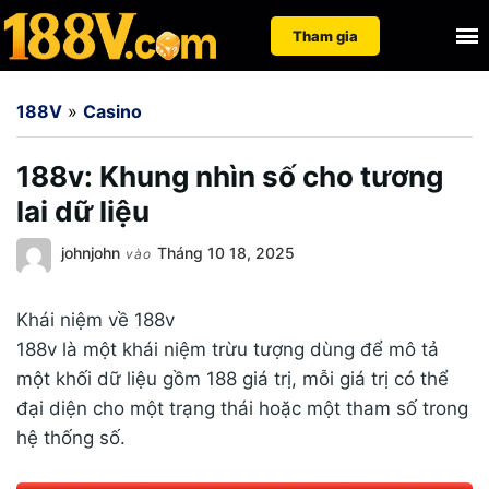
Nhảy
Tìm
Tham gia
đến
kiếm
nội
cho:
188V
»
Casino
dung
188v: Khung nhìn số cho tương
lai dữ liệu
johnjohn
Tháng 10 18, 2025
vào
Khái niệm về 188v
188v là một khái niệm trừu tượng dùng để mô tả
một khối dữ liệu gồm 188 giá trị, mỗi giá trị có thể
đại diện cho một trạng thái hoặc một tham số trong
hệ thống số.