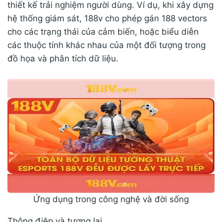
thiết kế trải nghiệm người dùng. Ví dụ, khi xây dựng
hệ thống giám sát, 188v cho phép gán 188 vectors
cho các trạng thái của cảm biến, hoặc biểu diễn
các thuộc tính khác nhau của một đối tượng trong
đồ họa và phân tích dữ liệu.
Ứng dụng trong công nghệ và đời sống
Thông điệp và tương lai