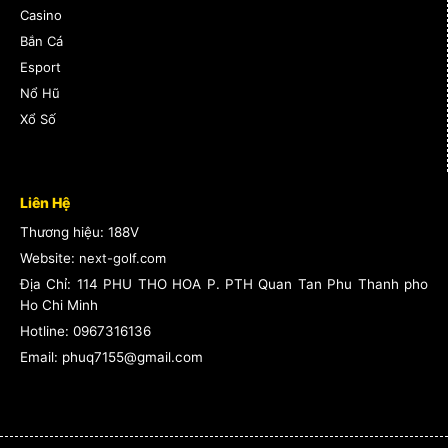
Casino
Bắn Cá
Esport
Nổ Hũ
Xổ Số
Liên Hệ
Thương hiệu: 188V
Website:
next-golf.com
Địa Chỉ:
114 PHU THO HOA P. PTH Quan Tan Phu Thanh pho
Ho Chi Minh
Hotline:
0967316136
Email: phuq7155@gmail.com