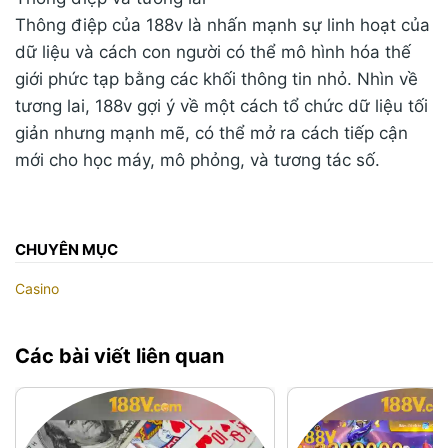
Thông điệp của 188v là nhấn mạnh sự linh hoạt của
dữ liệu và cách con người có thể mô hình hóa thế
giới phức tạp bằng các khối thông tin nhỏ. Nhìn về
tương lai, 188v gợi ý về một cách tổ chức dữ liệu tối
giản nhưng mạnh mẽ, có thể mở ra cách tiếp cận
mới cho học máy, mô phỏng, và tương tác số.
CHUYÊN MỤC
Casino
Các bài viết liên quan