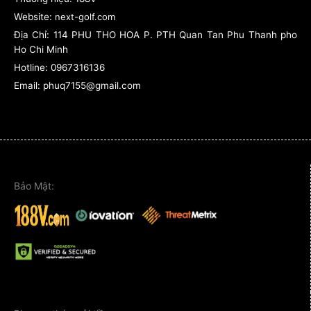
Website:
next-golf.com
Địa Chỉ:
114 PHU THO HOA P. PTH Quan Tan Phu Thanh pho
Ho Chi Minh
Hotline:
0967316136
Email: phuq7155@gmail.com
Bảo Mật: