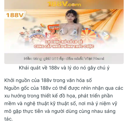
Khái quát về 188v và lý do nó gây chú ý
Khởi nguồn của 188v trong văn hóa số
Nguồn gốc của 188v có thể được nhìn nhận qua các
xu hướng trong thiết kế đồ họa, phát triển phần
mềm và nghệ thuật kỹ thuật số, nơi mà ý niệm vỹ
mô gặp thực tiễn và người dùng cùng nhau sáng
tác.