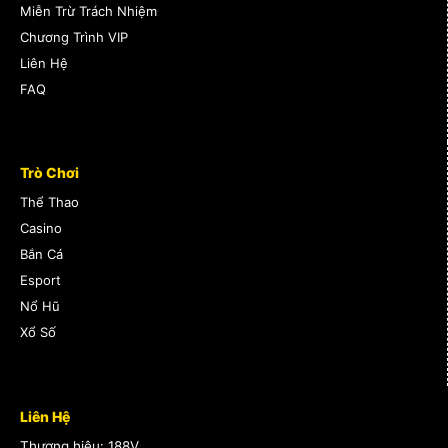
Miễn Trừ Trách Nhiệm
Chương Trình VIP
Liên Hệ
FAQ
Trò Chơi
Thể Thao
Casino
Bắn Cá
Esport
Nổ Hũ
Xổ Số
Liên Hệ
Thương hiệu: 188V