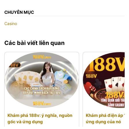
CHUYÊN MỤC
Casino
Các bài viết liên quan
Khám phá 188v: ý nghĩa, nguồn
Khám phá điện áp 18
gốc và ứng dụng
ứng dụng của nó