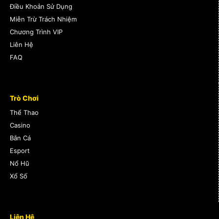
Điều Khoản Sử Dụng
Miễn Trừ Trách Nhiệm
Chương Trình VIP
Liên Hệ
FAQ
Trò Chơi
Thể Thao
Casino
Bắn Cá
Esport
Nổ Hũ
Xổ Số
Liên Hệ