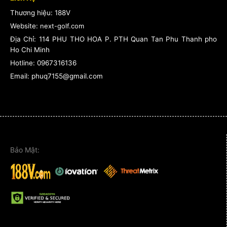
Thương hiệu: 188V
Website:
next-golf.com
Địa Chỉ:
114 PHU THO HOA P. PTH Quan Tan Phu Thanh pho
Ho Chi Minh
Hotline:
0967316136
Email: phuq7155@gmail.com
Bảo Mật: