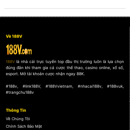
Về 188V
188V
là nhà cái trực tuyến top đầu thị trường luôn là lựa chọn
đúng đắn khi tham gia cá cược thể thao, casino online, xổ số,
esport. Mở tài khoản cược nhận ngay 88K.
#188v, #link188V, #188Vvietnam, #nhacai188v, #188vuk,
#trangchu188v
Thông Tin
Về Chúng Tôi
Chính Sách Bảo Mật