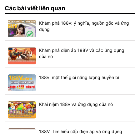
Các bài viết liên quan
Khám phá 188v: ý nghĩa, nguồn gốc và ứng
dụng
Khám phá điện áp 188V và các ứng dụng
của nó
188v: một thế giới năng lượng huyền bí
Khái niệm 188v và ứng dụng của nó
188V: Tìm hiểu cấp điện áp và ứng dụng