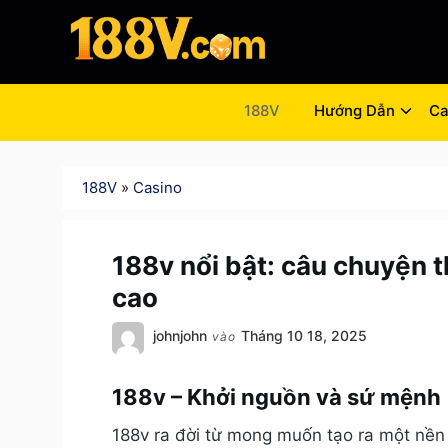
Nhảy
Tìm
đến
kiếm
nội
cho:
dung
188V
Hướng Dẫn
Ca
188V
»
Casino
188v nổi bật: câu chuyện t
cao
johnjohn
Tháng 10 18, 2025
vào
188v – Khởi nguồn và sứ mệnh
188v ra đời từ mong muốn tạo ra một nền