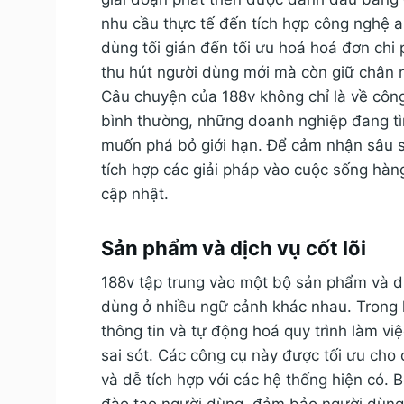
nhu cầu thực tế đến tích hợp công nghệ an
dùng tối giản đến tối ưu hoá hoá đơn chi 
thu hút người dùng mới mà còn giữ chân 
Câu chuyện của 188v không chỉ là về côn
bình thường, những doanh nghiệp đang t
muốn phá bỏ giới hạn. Để cảm nhận sâu s
tích hợp các giải pháp vào cuộc sống hàn
cập nhật.
Sản phẩm và dịch vụ cốt lõi
188v tập trung vào một bộ sản phẩm và dị
dùng ở nhiều ngữ cảnh khác nhau. Trong 
thông tin và tự động hoá quy trình làm việ
sai sót. Các công cụ này được tối ưu cho 
và dễ tích hợp với các hệ thống hiện có. 