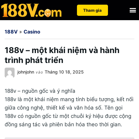
Nhảy
Tìm
Tham gia
đến
kiếm
nội
cho:
188V
»
Casino
dung
188v – một khái niệm và hành
trình phát triển
johnjohn
Tháng 10 18, 2025
vào
188v – nguồn gốc và ý nghĩa
188v là một khái niệm mang tính biểu tượng, kết nối
giữa công nghệ, thiết kế và văn hóa số. Tên gọi
188v có nguồn gốc từ một chuỗi ký hiệu được cộng
đồng sáng tác và phiên bản hóa theo thời gian.