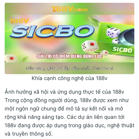
Khía cạnh công nghệ của 188v
Ảnh hưởng xã hội và ứng dụng thực tế của 188v
Trong cộng đồng người dùng, 188v được xem như
một ngôn ngữ chung để mô tả sự kết nối và mở
rộng khả năng sáng tạo. Các dự án liên quan tới
188v đang được áp dụng trong giáo dục, nghệ thuật
và truyền thông số.